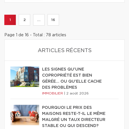
1
2
...
16
Page 1 de 16 - Total : 78 articles
ARTICLES RÉCENTS
LES SIGNES QU'UNE
COPROPRIÉTÉ EST BIEN
GÉRÉE… OU QU'ELLE CACHE
DES PROBLÈMES
IMMOBILIER
|
2 août 2026
POURQUOI LE PRIX DES
MAISONS RESTE-T-IL LE MÊME
MALGRÉ UN TAUX DIRECTEUR
STABLE OU QUI DESCEND?