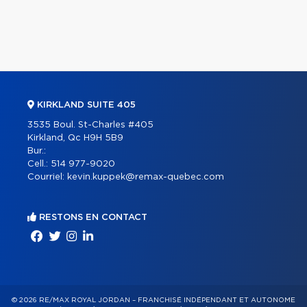
KIRKLAND SUITE 405
3535 Boul. St-Charles #405
Kirkland, Qc H9H 5B9
Bur.:
Cell.:
514 977-9020
Courriel:
kevin.kuppek@remax-quebec.com
RESTONS EN CONTACT
© 2026 RE/MAX ROYAL JORDAN – FRANCHISÉ INDÉPENDANT ET AUTONOME