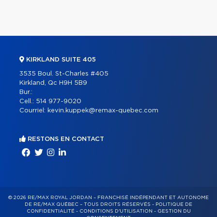
KIRKLAND SUITE 405
3535 Boul. St-Charles #405
Kirkland, Qc H9H 5B9
Bur.:
Cell.:
514 977-9020
Courriel:
kevin.kuppek@remax-quebec.com
RESTONS EN CONTACT
© 2026 RE/MAX ROYAL JORDAN – FRANCHISÉ INDÉPENDANT ET AUTONOME
DE RE/MAX QUÉBEC – TOUS DROITS RÉSERVÉS -
POLITIQUE DE
CONFIDENTIALITÉ
-
CONDITIONS D'UTILISATION
-
GESTION DU