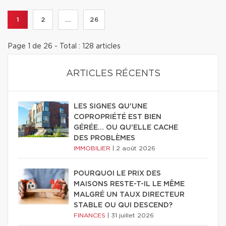
1
2
...
26
Page 1 de 26 - Total : 128 articles
ARTICLES RÉCENTS
LES SIGNES QU'UNE
COPROPRIÉTÉ EST BIEN
GÉRÉE… OU QU'ELLE CACHE
DES PROBLÈMES
IMMOBILIER
|
2 août 2026
POURQUOI LE PRIX DES
MAISONS RESTE-T-IL LE MÊME
MALGRÉ UN TAUX DIRECTEUR
STABLE OU QUI DESCEND?
FINANCES
|
31 juillet 2026