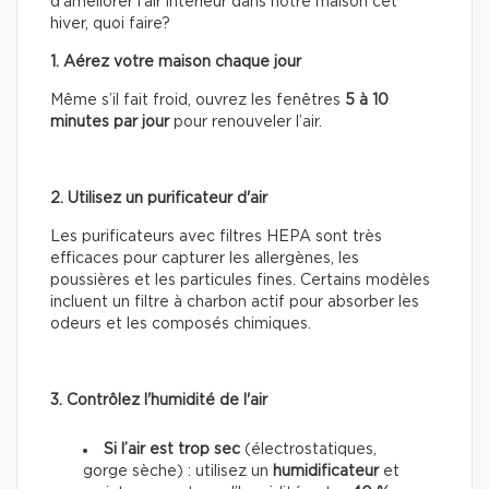
d’améliorer l’air intérieur dans notre maison cet
hiver, quoi faire?
1. Aérez votre maison chaque jour
Même s’il fait froid, ouvrez les fenêtres
5 à 10
minutes par jour
pour renouveler l’air.
2. Utilisez un purificateur d'air
Les purificateurs avec filtres HEPA sont très
efficaces pour capturer les allergènes, les
poussières et les particules fines. Certains modèles
incluent un filtre à charbon actif pour absorber les
odeurs et les composés chimiques.
3. Contrôlez l'humidité de l'air
Si l’air est trop sec
(électrostatiques,
gorge sèche) : utilisez un
humidificateur
et