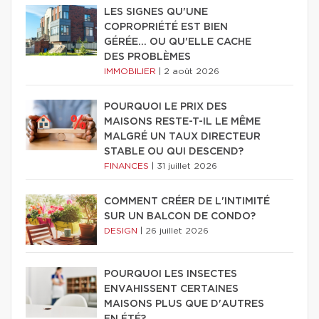
LES SIGNES QU'UNE
COPROPRIÉTÉ EST BIEN
GÉRÉE… OU QU'ELLE CACHE
DES PROBLÈMES
IMMOBILIER
|
2 août 2026
POURQUOI LE PRIX DES
MAISONS RESTE-T-IL LE MÊME
MALGRÉ UN TAUX DIRECTEUR
STABLE OU QUI DESCEND?
FINANCES
|
31 juillet 2026
COMMENT CRÉER DE L'INTIMITÉ
SUR UN BALCON DE CONDO?
DESIGN
|
26 juillet 2026
POURQUOI LES INSECTES
ENVAHISSENT CERTAINES
MAISONS PLUS QUE D'AUTRES
EN ÉTÉ?