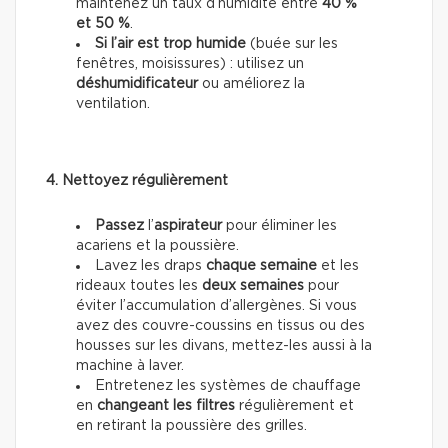
maintenez un taux d’humidité entre
40 %
et 50 %
.
Si l’air est trop humide
(buée sur les
fenêtres, moisissures) : utilisez un
déshumidificateur
ou améliorez la
ventilation.
4. Nettoyez régulièrement
Passez
l’
aspirateur
pour éliminer les
acariens et la poussière.
Lavez les draps
chaque semaine
et les
rideaux toutes les
deux semaines
pour
éviter l’accumulation d’allergènes. Si vous
avez des couvre-coussins en tissus ou des
housses sur les divans, mettez-les aussi à la
machine à laver.
Entretenez les systèmes de chauffage
en
changeant les filtres
régulièrement et
en retirant la poussière des grilles.