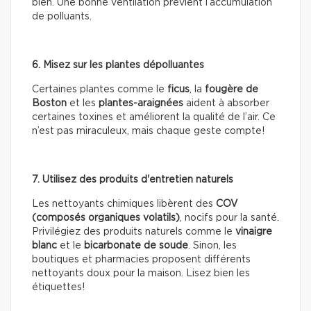
bien. Une bonne ventilation prévient l’accumulation
de polluants.
6. Misez sur les plantes dépolluantes
Certaines plantes comme le
ficus
, la
fougère de
Boston
et les
plantes-araignées
aident à absorber
certaines toxines et améliorent la qualité de l’air. Ce
n’est pas miraculeux, mais chaque geste compte!
7. Utilisez des produits d'entretien naturels
Les nettoyants chimiques libèrent des
COV
(composés organiques volatils)
, nocifs pour la santé.
Privilégiez des produits naturels comme le
vinaigre
blanc
et le
bicarbonate de soude
. Sinon, les
boutiques et pharmacies proposent différents
nettoyants doux pour la maison. Lisez bien les
étiquettes!