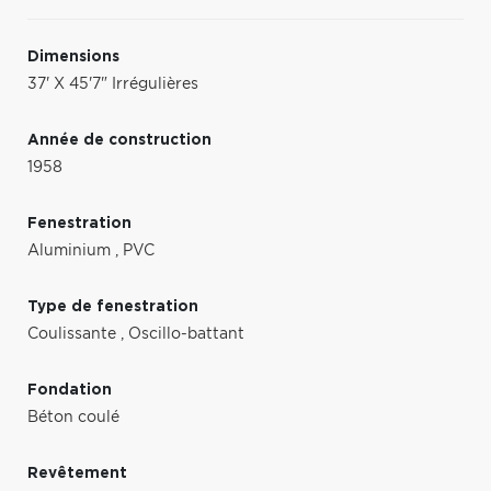
Dimensions
37' X 45'7" Irrégulières
Année de construction
1958
Fenestration
Aluminium
,
PVC
Type de fenestration
Coulissante
,
Oscillo-battant
Fondation
Béton coulé
Revêtement