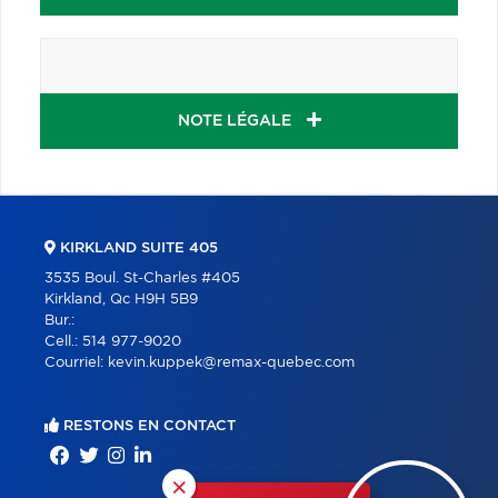
NOTE LÉGALE
KIRKLAND SUITE 405
3535 Boul. St-Charles #405
Kirkland, Qc H9H 5B9
Bur.:
Cell.:
514 977-9020
Courriel:
kevin.kuppek@remax-quebec.com
RESTONS EN CONTACT
×