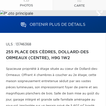
PHOTOS
CARTE
OBTENIR PLUS DE DÉTAILS
ULS : 13746368
255 PLACE DES CÈDRES,
DOLLARD-DES
ORMEAUX (CENTRE),
H9G 1W2
Spacieuse propriété à étage située au coeur de Dollard-des-
Ormeaux. Offrant 4 chambres à coucher au 2e étage, cette
maison soigneusement entretenue séduit par ses vastes
pièces lumineuses, son impressionnant foyer de pierre et ses
magnifiques planchers de bois. Salle de bain mise au goût du
jour, garage intégré et grande salle familiale aménagée au
sous-sol. Implantée sur un terrain privé de 5 607 pi² bordé