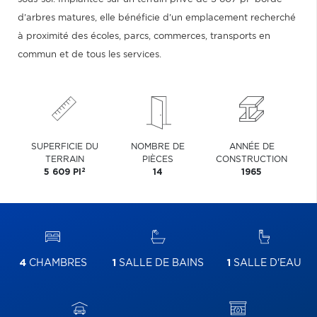
d'arbres matures, elle bénéficie d'un emplacement recherché
à proximité des écoles, parcs, commerces, transports en
commun et de tous les services.
SUPERFICIE DU
NOMBRE DE
ANNÉE DE
TERRAIN
PIÈCES
CONSTRUCTION
2
5 609 PI
14
1965
4
CHAMBRES
1
SALLE DE BAINS
1
SALLE D'EAU