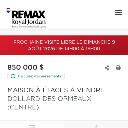
PROCHAINE VISITE LIBRE LE DIMANCHE 9
AOÛT 2026 DE 14H00 À 16H00
850 000 $
MAISON À ÉTAGES À VENDRE
DOLLARD-DES ORMEAUX
(CENTRE)