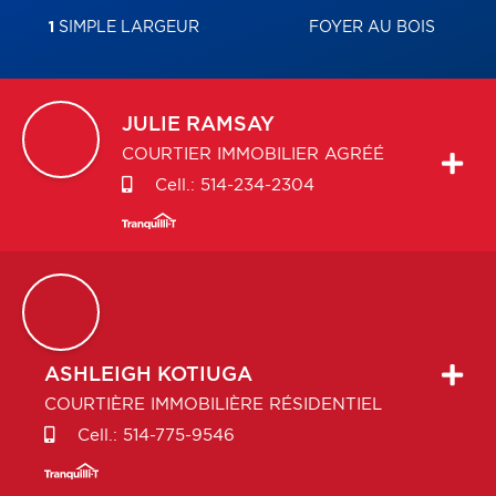
1
SIMPLE LARGEUR
FOYER AU BOIS
JULIE
RAMSAY
COURTIER IMMOBILIER AGRÉÉ
Cell.:
514-234-2304
ASHLEIGH
KOTIUGA
COURTIÈRE IMMOBILIÈRE RÉSIDENTIEL
Cell.:
514-775-9546