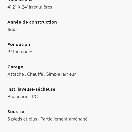
41'2" X 24' Irrégulières
Année de construction
1965
Fondation
Béton coulé
Garage
Attaché
,
Chauffé
,
Simple largeur
Inst. laveuse-sécheuse
Buanderie : RC
Sous-sol
6 pieds et plus
,
Partiellement aménagé